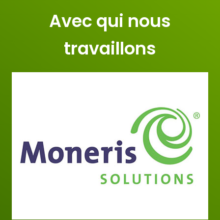
Avec qui nous
travaillons