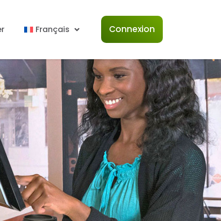
Connexion
r
Français