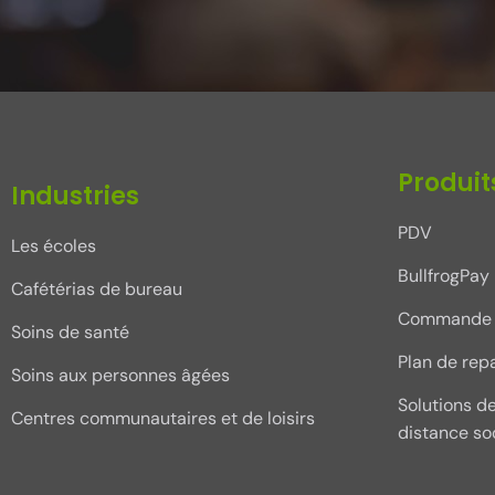
Produit
Industries
PDV
Les écoles
BullfrogPay
Cafétérias de bureau
Commande 
Soins de santé
Plan de rep
Soins aux personnes âgées
Solutions d
Centres communautaires et de loisirs
distance so