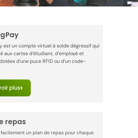
ogPay
y est un compte virtuel à solde dégressif qui
ué aux cartes d’étudiant, d’employé et
 dotées d’une puce RFID ou d’un code-
oir plus
e repas
 facilement un plan de repas pour chaque