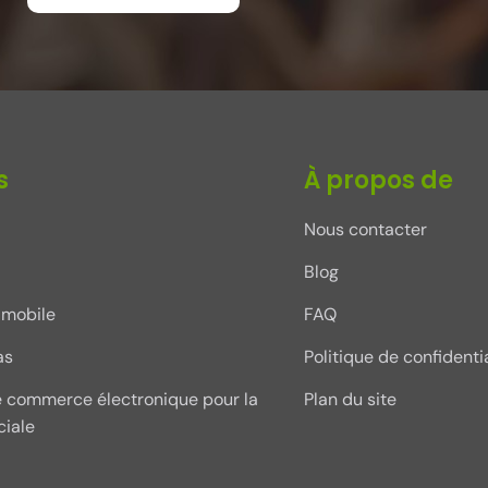
s
À propos de
Nous contacter
Blog
mobile
FAQ
as
Politique de confidentia
e commerce électronique pour la
Plan du site
ciale