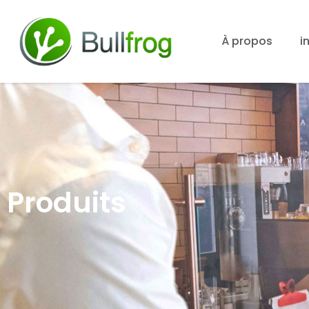
À propos
i
Produits