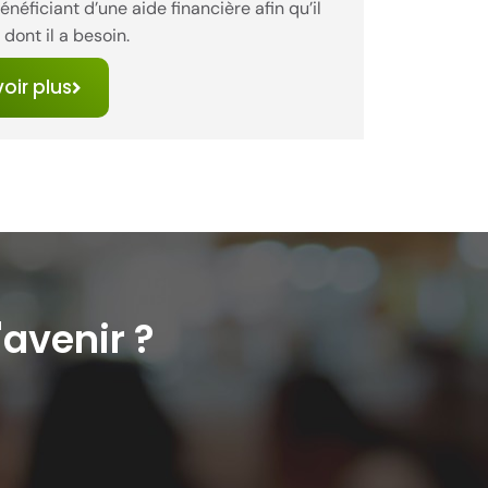
énéficiant d’une aide financière afin qu’il
 dont il a besoin.
oir plus
'avenir ?