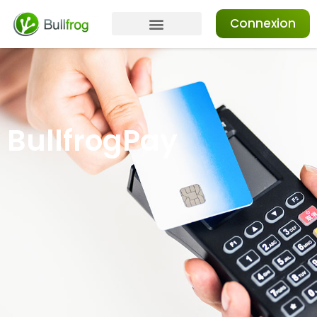
Connexion
BullfrogPay