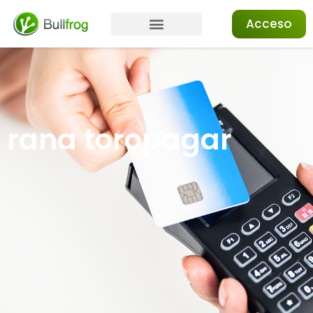
Acceso
rana toropagar